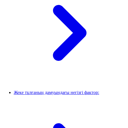
Жеке тұлғаның дамуындағы негізгі фактор: