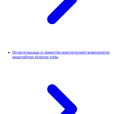
Педагогикалық іс-әрекеттің конструктивті компонентін
анықтайтын біліктер тобы