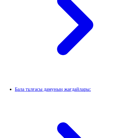
Бала тұлғасы дамуның жағдайлары: