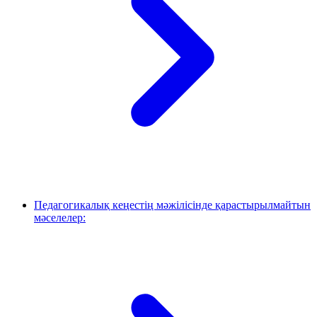
Педагогикалық кеңестің мәжілісінде қарастырылмайтын
мәселелер: