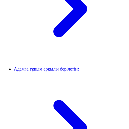
Адамға тұқым арқылы берілетін: