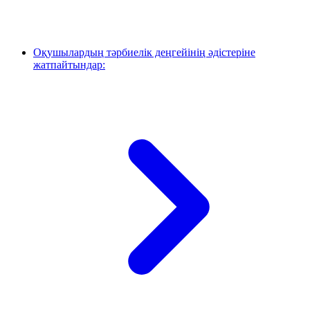
Оқушылардың тәрбиелік деңгейінің әдістеріне
жатпайтындар: