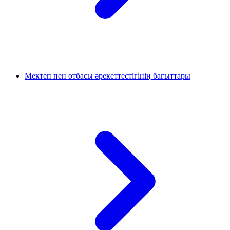
Мектеп пен отбасы әрекеттестігінің бағыттары