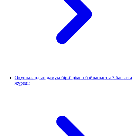
Оқушылардың дамуы бір-бірімен байланысты 3 бағытта
жүреді: